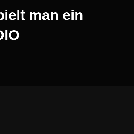
pielt man ein
DIO