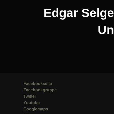
Edgar Selge 
Un
Facebookseite
Facebookgruppe
Twitter
Youtube
Googlemaps