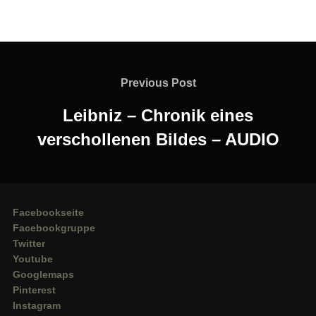
Beitragsnavigation
Previous
Previous Post
Post
Leibniz – Chronik eines
verschollenen Bildes – AUDIO
Facebookseite
Facebookgruppe
Twitter
Youtube
Googlemaps
Pinterest
Instagram