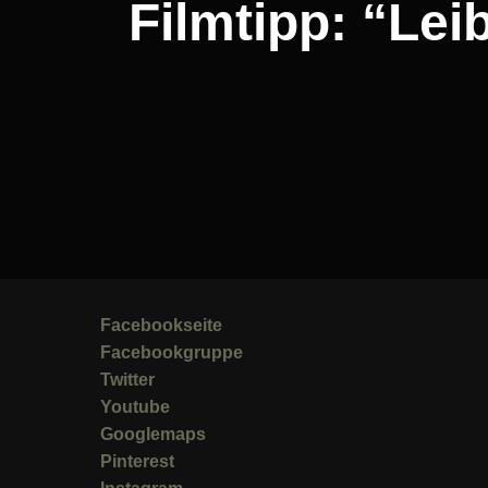
Filmtipp: “Lei
Facebookseite
Facebookgruppe
Twitter
Youtube
Googlemaps
Pinterest