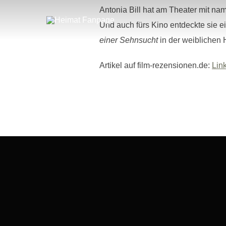
Zum
Antonia Bill hat am Theater mit n
Inhalt
springen
Und auch fürs Kino entdeckte sie 
einer Sehnsucht
in der weiblichen 
Artikel auf film-rezensionen.de:
Lin
Beitragsnavigation