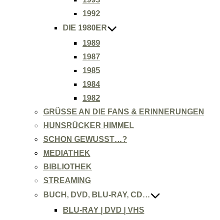
1992
DIE 1980ER
1989
1987
1985
1984
1982
GRÜSSE AN DIE FANS & ERINNERUNGEN
HUNSRÜCKER HIMMEL
SCHON GEWUSST…?
MEDIATHEK
BIBLIOTHEK
STREAMING
BUCH, DVD, BLU-RAY, CD…
BLU-RAY | DVD | VHS