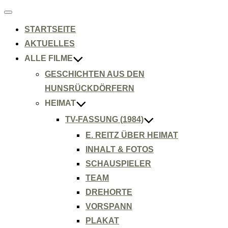
Navigation
umschalten
STARTSEITE
AKTUELLES
ALLE FILME
GESCHICHTEN AUS DEN
HUNSRÜCKDÖRFERN
HEIMAT
TV-FASSUNG (1984)
E. REITZ ÜBER HEIMAT
INHALT & FOTOS
SCHAUSPIELER
TEAM
DREHORTE
VORSPANN
PLAKAT