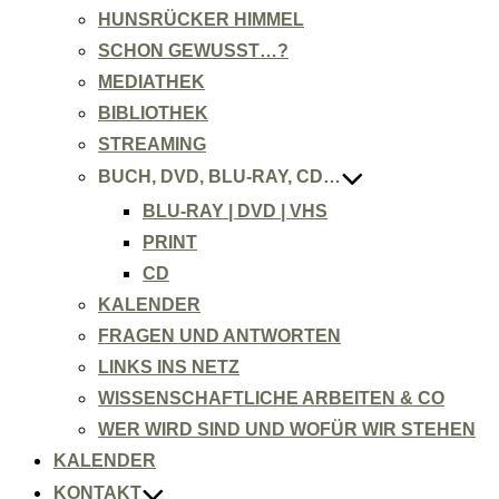
HUNSRÜCKER HIMMEL
SCHON GEWUSST…?
MEDIATHEK
BIBLIOTHEK
STREAMING
BUCH, DVD, BLU-RAY, CD…
BLU-RAY | DVD | VHS
PRINT
CD
KALENDER
FRAGEN UND ANTWORTEN
LINKS INS NETZ
WISSENSCHAFTLICHE ARBEITEN & CO
WER WIRD SIND UND WOFÜR WIR STEHEN
KALENDER
KONTAKT