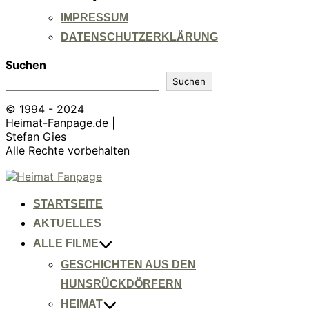
IMPRESSUM
DATENSCHUTZERKLÄRUNG
Suchen
Suchen
© 1994 - 2024
Heimat-Fanpage.de |
Stefan Gies
Alle Rechte vorbehalten
Zum
Inhalt
springen
STARTSEITE
AKTUELLES
ALLE FILME
GESCHICHTEN AUS DEN
HUNSRÜCKDÖRFERN
HEIMAT