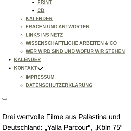
PRINT
CD
KALENDER
FRAGEN UND ANTWORTEN
LINKS INS NETZ
WISSENSCHAFTLICHE ARBEITEN & CO
WER WIRD SIND UND WOFÜR WIR STEHEN
KALENDER
KONTAKT
IMPRESSUM
DATENSCHUTZERKLÄRUNG
Seitenleiste
&
Navigation
umschalten
Drei wertvolle Filme aus Palästina und
Deutschland: „Yalla Parcour“, „Köln 75“