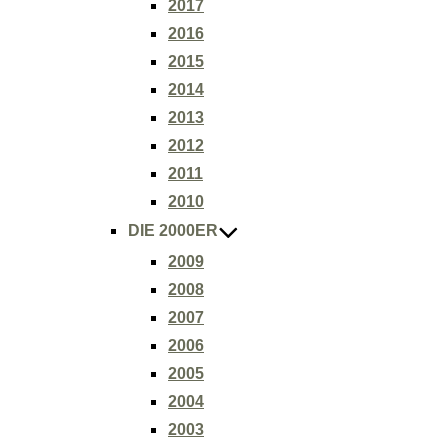
2017
2016
2015
2014
2013
2012
2011
2010
DIE 2000ER
2009
2008
2007
2006
2005
2004
2003