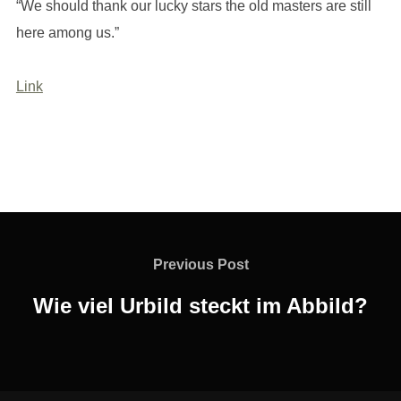
“We should thank our lucky stars the old masters are still
here among us.”
Link
Beitragsnavigation
Previous
Previous Post
Post
Wie viel Urbild steckt im Abbild?