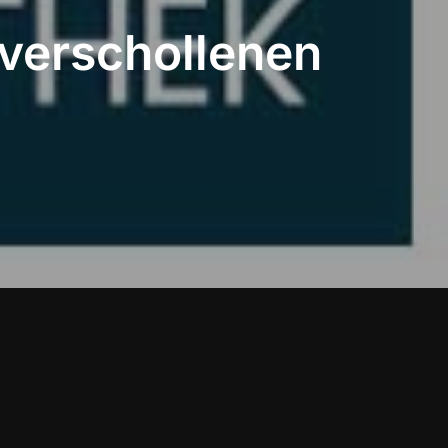
 verschollenen