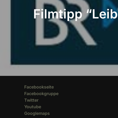
Filmtipp “Lei
Facebookseite
Facebookgruppe
Twitter
Youtube
Googlemaps