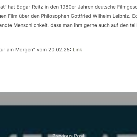
t“ hat Edgar Reitz in den 1980er Jahren deutsche Filmgesc
euen Film über den Philosophen Gottfried Wilhelm Leibniz. Edg
ndte Menschlichkeit, dass man ihm gerne auch auf den teil
ltur am Morgen” vom 20.02.25:
Link
Previous
Previous Post