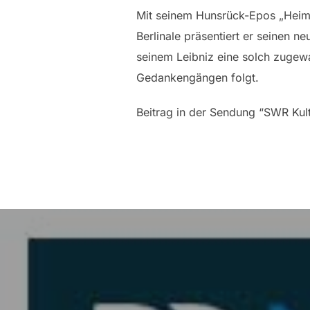
Mit seinem Hunsrück-Epos „Heima
Berlinale präsentiert er seinen n
seinem Leibniz eine solch zugewa
Gedankengängen folgt.
Beitrag in der Sendung “SWR Ku
Beitragsnavigation