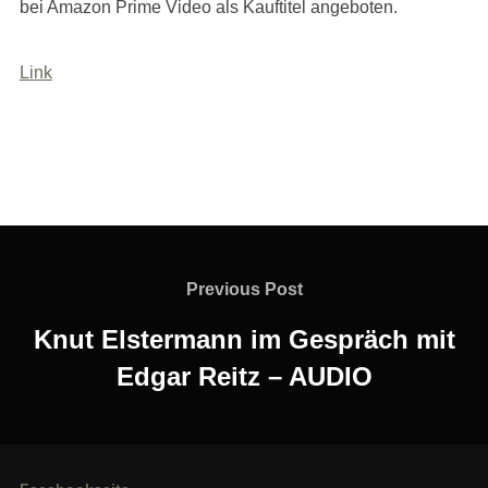
bei Amazon Prime Video als Kauftitel angeboten.
Link
Beitragsnavigation
Previous
Previous Post
Post
Knut Elstermann im Gespräch mit
Edgar Reitz – AUDIO