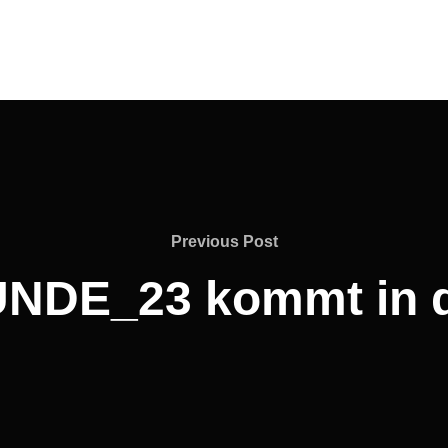
Previous
Previous Post
Post
NDE_23 kommt in d