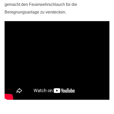
gemacht den Feuerwehrschlauch für die
Beregnungsanlage zu verstecken.