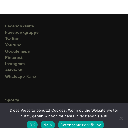
Facebookseite
Facebookgruppe
Twitter
Youtube
Googlemaps
Pinterest
Instagram
Alexa-Skill
Whatsapp-Kanal
Spotify
Deezer
Diese Website benutzt Cookies. Wenn du die Website weiter
Amazon Music
nutzt, gehen wir von deinem Einverständnis aus.
OK
Nein
Datenschutzerklärung