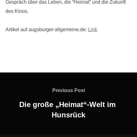
Gespräch über das Leben, die “Heimat” und die Zukunft
des Kinos.
Artikel auf augsburger-allgemeine.de:
Link
Beitragsnavigation
Previous
Previous Post
Post
Die große „Heimat“-Welt im
Hunsrück