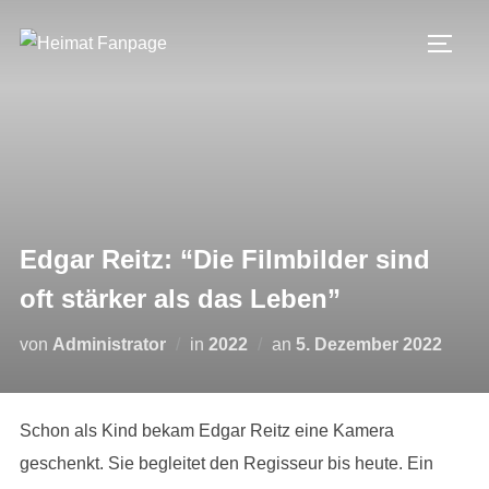
Zum
Inhalt
SEIT
springen
Edgar Reitz: “Die Filmbilder sind
oft stärker als das Leben”
Veröffentlicht
von
Administrator
in
2022
an
5. Dezember 2022
am
Schon als Kind bekam Edgar Reitz eine Kamera
geschenkt. Sie begleitet den Regisseur bis heute. Ein