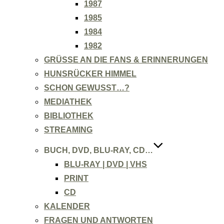
1987
1985
1984
1982
GRÜSSE AN DIE FANS & ERINNERUNGEN
HUNSRÜCKER HIMMEL
SCHON GEWUSST…?
MEDIATHEK
BIBLIOTHEK
STREAMING
BUCH, DVD, BLU-RAY, CD…
BLU-RAY | DVD | VHS
PRINT
CD
KALENDER
FRAGEN UND ANTWORTEN