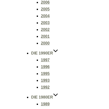
2006
2005
2004
2003
2002
2001
2000
DIE 1990ER
1997
1996
1995
1993
1992
DIE 1980ER
1989