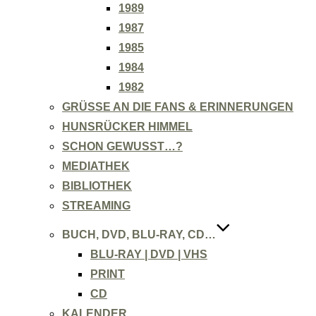
1989
1987
1985
1984
1982
GRÜSSE AN DIE FANS & ERINNERUNGEN
HUNSRÜCKER HIMMEL
SCHON GEWUSST…?
MEDIATHEK
BIBLIOTHEK
STREAMING
BUCH, DVD, BLU-RAY, CD…
BLU-RAY | DVD | VHS
PRINT
CD
KALENDER