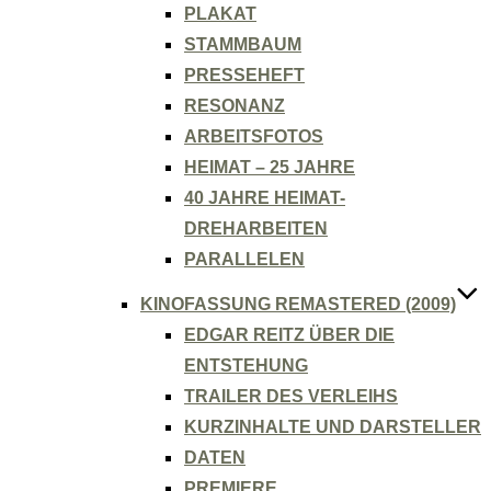
PLAKAT
STAMMBAUM
PRESSEHEFT
RESONANZ
ARBEITSFOTOS
HEIMAT – 25 JAHRE
40 JAHRE HEIMAT-
DREHARBEITEN
PARALLELEN
KINOFASSUNG REMASTERED (2009)
EDGAR REITZ ÜBER DIE
ENTSTEHUNG
TRAILER DES VERLEIHS
KURZINHALTE UND DARSTELLER
DATEN
PREMIERE