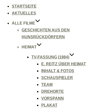
Inhalt
springen
STARTSEITE
AKTUELLES
ALLE FILME
GESCHICHTEN AUS DEN
HUNSRÜCKDÖRFERN
HEIMAT
TV-FASSUNG (1984)
E. REITZ ÜBER HEIMAT
INHALT & FOTOS
SCHAUSPIELER
TEAM
DREHORTE
VORSPANN
PLAKAT