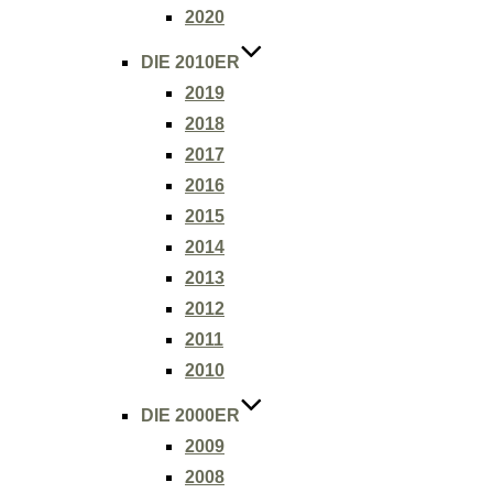
2020
DIE 2010ER
2019
2018
2017
2016
2015
2014
2013
2012
2011
2010
DIE 2000ER
2009
2008