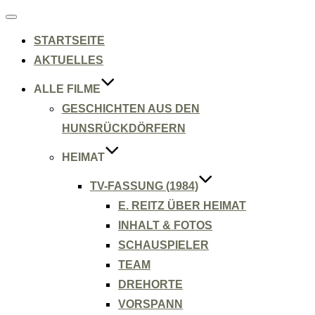
Navigation
umschalten
STARTSEITE
AKTUELLES
ALLE FILME
GESCHICHTEN AUS DEN
HUNSRÜCKDÖRFERN
HEIMAT
TV-FASSUNG (1984)
E. REITZ ÜBER HEIMAT
INHALT & FOTOS
SCHAUSPIELER
TEAM
DREHORTE
VORSPANN