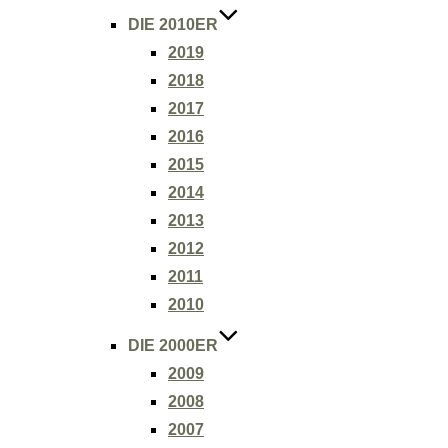
DIE 2010ER
2019
2018
2017
2016
2015
2014
2013
2012
2011
2010
DIE 2000ER
2009
2008
2007