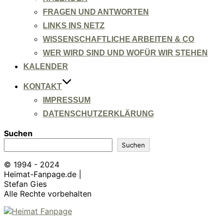
FRAGEN UND ANTWORTEN
LINKS INS NETZ
WISSENSCHAFTLICHE ARBEITEN & CO
WER WIRD SIND UND WOFÜR WIR STEHEN
KALENDER
KONTAKT
IMPRESSUM
DATENSCHUTZERKLÄRUNG
Suchen
Suchen
© 1994 - 2024
Heimat-Fanpage.de |
Stefan Gies
Alle Rechte vorbehalten
Zum