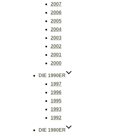
2007
2006
2005
2004
2003
2002
2001
2000
DIE 1990ER
1997
1996
1995
1993
1992
DIE 1980ER