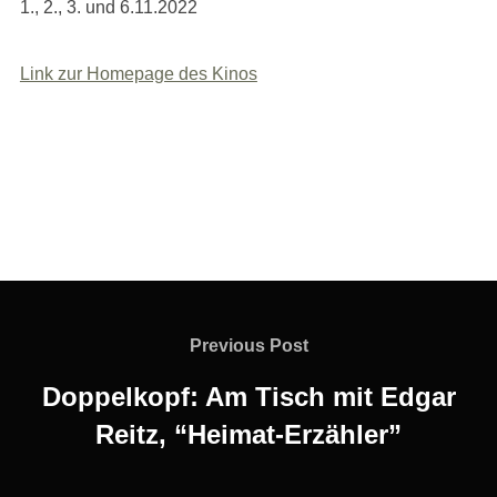
1., 2., 3. und 6.11.2022
Link zur Homepage des Kinos
Beitragsnavigation
Previous
Previous Post
Post
Doppelkopf: Am Tisch mit Edgar
Reitz, “Heimat-Erzähler”