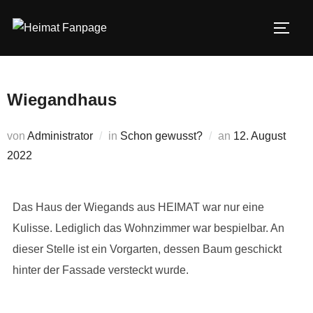
Zum
Inhalt
SEIT
springen
Wiegandhaus
Veröffentlicht
von
Administrator
in
Schon gewusst?
an
12. August
am
2022
Das Haus der Wiegands aus HEIMAT war nur eine
Kulisse. Lediglich das Wohnzimmer war bespielbar. An
dieser Stelle ist ein Vorgarten, dessen Baum geschickt
hinter der Fassade versteckt wurde.