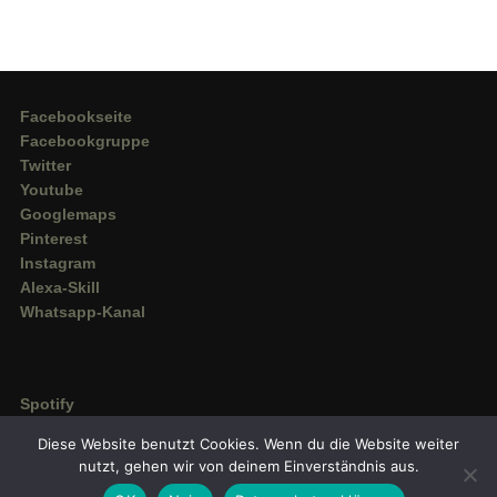
Facebookseite
Facebookgruppe
Twitter
Youtube
Googlemaps
Pinterest
Instagram
Alexa-Skill
Whatsapp-Kanal
Spotify
Deezer
Diese Website benutzt Cookies. Wenn du die Website weiter
Amazon Music
nutzt, gehen wir von deinem Einverständnis aus.