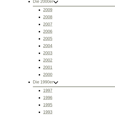
Die 2000er
2009
2008
2007
2006
2005
2004
2003
2002
2001
2000
Die 1990er
1997
1996
1995
1993