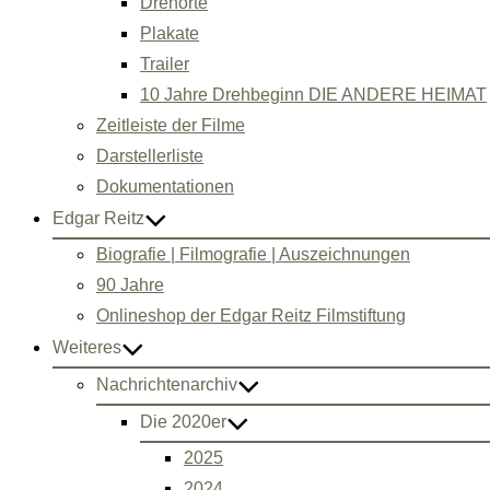
Drehorte
Plakate
Trailer
10 Jahre Drehbeginn DIE ANDERE HEIMAT
Zeitleiste der Filme
Darstellerliste
Dokumentationen
Edgar Reitz
Biografie | Filmografie | Auszeichnungen
90 Jahre
Onlineshop der Edgar Reitz Filmstiftung
Weiteres
Nachrichtenarchiv
Die 2020er
2025
2024