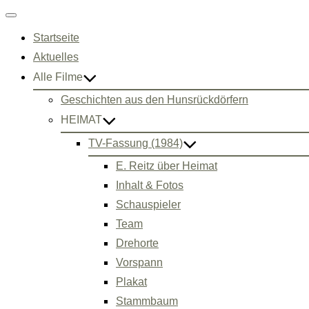
Navigation
umschalten
Startseite
Aktuelles
Alle Filme
Geschichten aus den Hunsrückdörfern
HEIMAT
TV-Fassung (1984)
E. Reitz über Heimat
Inhalt & Fotos
Schauspieler
Team
Drehorte
Vorspann
Plakat
Stammbaum