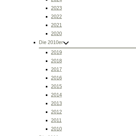
2023
2022
2021
2020
Die 2010er
2019
2018
2017
2016
2015
2014
2013
2012
2011
2010