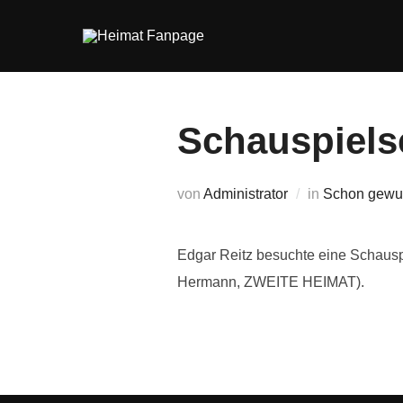
Zum
Inhalt
springen
Schauspiels
von
Administrator
in
Schon gewu
Edgar Reitz besuchte eine Schauspi
Hermann, ZWEITE HEIMAT).