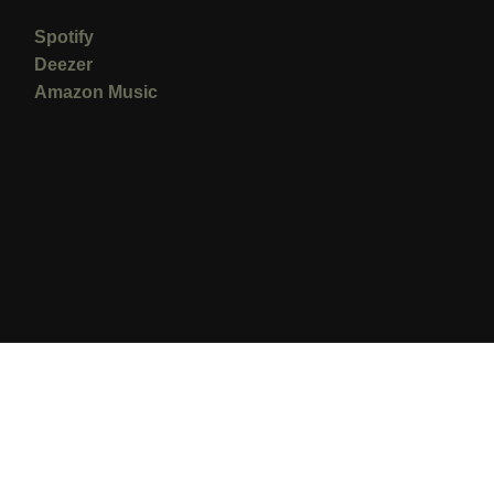
Spotify
Deezer
Amazon Music