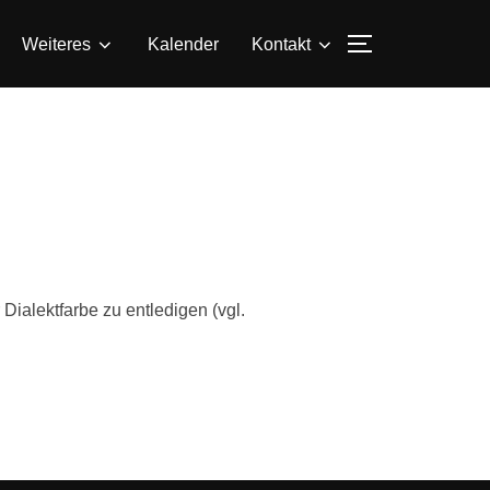
SEITENLEIS
Weiteres
Kalender
Kontakt
ialektfarbe zu entledigen (vgl.