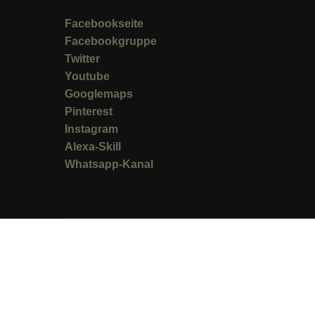
Facebookseite
Facebookgruppe
Twitter
Youtube
Googlemaps
Pinterest
Instagram
Alexa-Skill
Whatsapp-Kanal