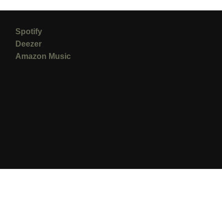
Spotify
Deezer
Amazon Music