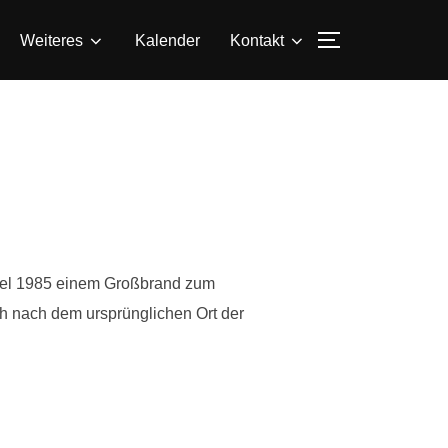
SEITENLEIS
Weiteres
Kalender
Kontakt
fiel 1985 einem Großbrand zum
ch nach dem ursprünglichen Ort der