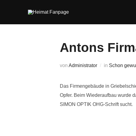
Zum
Inhalt
springen
Antons Firm
von
Administrator
in
Schon gewu
Das Firmengebäude in Griebelschie
Opfer. Beim Wiederaufbau wurde das
SIMON OPTIK OHG-Schrift sucht.