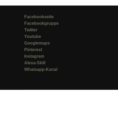
Facebookseite
Facebookgruppe
Twitter
Youtube
Googlemaps
Pinterest
Instagram
Alexa-Skill
Whatsapp-Kanal