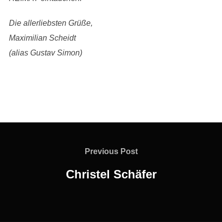
Die allerliebsten Grüße,
Maximilian Scheidt
(alias Gustav Simon)
Beitragsnavigation
Previous
Previous Post
Post
Christel Schäfer