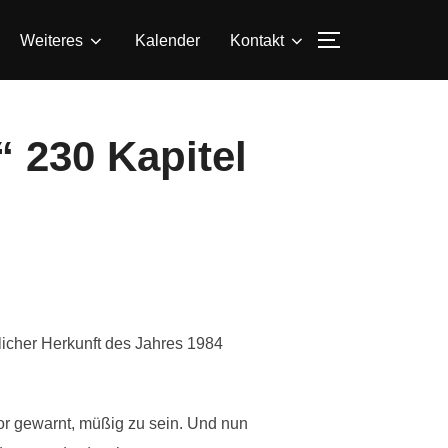
SEITENLEIS
Weiteres
Kalender
Kontakt
“ 230 Kapitel
licher Herkunft des Jahres 1984
or gewarnt, müßig zu sein. Und nun