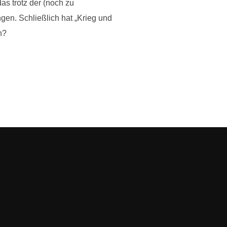
as trotz der (noch zu
ngen. Schließlich hat „Krieg und
h?