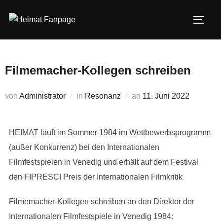
Zum
Inhalt
SEIT
springen
Filmemacher-Kollegen schreiben
Veröffentlicht
von
Administrator
in
Resonanz
an
11. Juni 2022
am
HEIMAT läuft im Sommer 1984 im Wettbewerbsprogramm
(außer Konkurrenz) bei den Internationalen
Filmfestspielen in Venedig und erhält auf dem Festival
den FIPRESCI Preis der Internationalen Filmkritik
Filmemacher-Kollegen schreiben an den Direktor der
Internationalen Filmfestspiele in Venedig 1984: