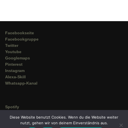
Facebookseite
Facebookgruppe
Twitter
Youtube
Googlemaps
Pinterest
Instagram
Alexa-Skill
Whatsapp-Kanal
Spotify
Deezer
Diese Website benutzt Cookies. Wenn du die Website weiter
Amazon Music
nutzt, gehen wir von deinem Einverständnis aus.