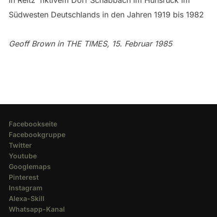
Südwesten Deutschlands in den Jahren 1919 bis 1982
Geoff Brown in THE TIMES, 15. Februar 1985
Facebookseite
Facebookgruppe
Twitter
Youtube
Googlemaps
Pinterest
Instagram
Alexa-Skill
Whatsapp-Kanal