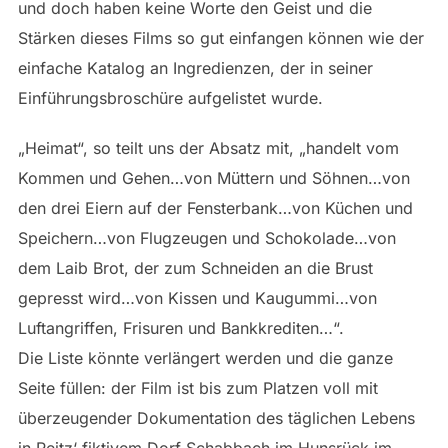
und doch haben keine Worte den Geist und die
Stärken dieses Films so gut einfangen können wie der
einfache Katalog an Ingredienzen, der in seiner
Einführungsbroschüre aufgelistet wurde.
„Heimat“, so teilt uns der Absatz mit, „handelt vom
Kommen und Gehen…von Müttern und Söhnen…von
den drei Eiern auf der Fensterbank…von Küchen und
Speichern…von Flugzeugen und Schokolade…von
dem Laib Brot, der zum Schneiden an die Brust
gepresst wird…von Kissen und Kaugummi…von
Luftangriffen, Frisuren und Bankkrediten…“.
Die Liste könnte verlängert werden und die ganze
Seite füllen: der Film ist bis zum Platzen voll mit
überzeugender Dokumentation des täglichen Lebens
in Reitz‘ fiktivem Dorf Schabbach im Hunsrück im