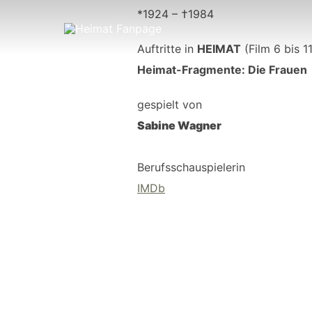
Zum
*1924 – †1984
Inhalt
springen
Auftritte in
HEIMAT
(Film 6 bis 11
Heimat-Fragmente: Die Frauen
gespielt von
Sabine Wagner
Berufsschauspielerin
IMDb