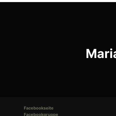
Beitragsnavigation
Mari
Facebookseite
Facebookgruppe