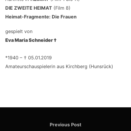
DIE ZWEITE HEIMAT
(Film 8)
Heimat-Fragmente: Die Frauen
gespielt von
Eva Maria Schneider †
*1940 – † 05.01.2019
Amateurschauspielerin aus Kirchberg (Hunsrück)
Beitragsnavigation
Previous
Previous Post