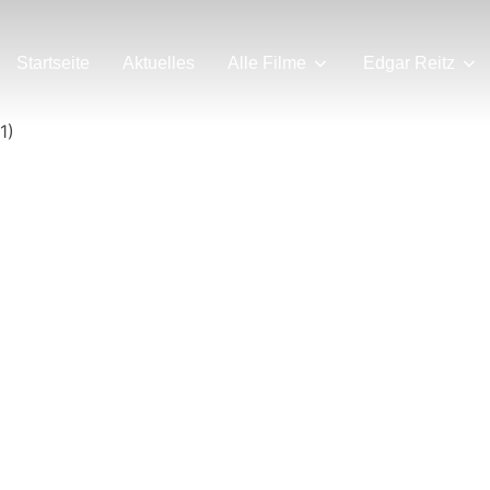
Startseite
Aktuelles
Alle Filme
Edgar Reitz
1)