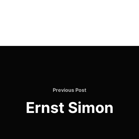
Previous
Previous Post
Post
Ernst Simon