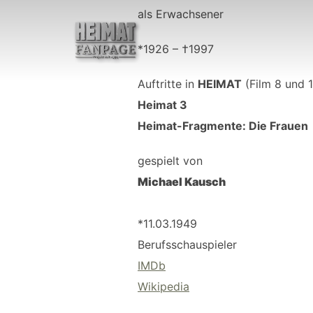
Zum
als Erwachsener
Inhalt
springen
*1926 – †1997
Auftritte in
HEIMAT
(Film 8 und 1
Heimat 3
Heimat-Fragmente: Die Frauen
gespielt von
Michael Kausch
*11.03.1949
Berufsschauspieler
IMDb
Wikipedia