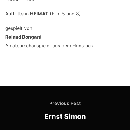
Auftritte in
HEIMAT
(Film 5 und 8)
gespielt von
Roland Bongard
Amateurschauspieler aus dem Hunsrück
Beitragsnavigation
Previous
Previous Post
Post
Ernst Simon