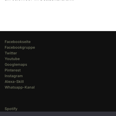
Facebookseite
Facebookgruppe
Twitter
Youtube
Googlemaps
Pinterest
Instagram
Alexa-Skill
Whatsapp-Kanal
Spotify
Deezer