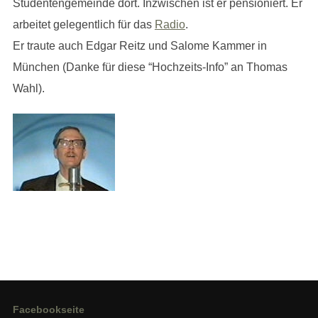
Studentengemeinde dort. Inzwischen ist er pensioniert. Er
arbeitet gelegentlich für das
Radio
.
Er traute auch Edgar Reitz und Salome Kammer in
München (Danke für diese “Hochzeits-Info” an Thomas
Wahl).
Facebookseite