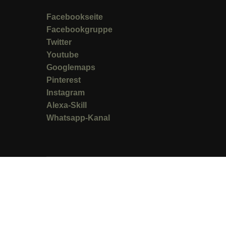
Facebookseite
Facebookgruppe
Twitter
Youtube
Googlemaps
Pinterest
Instagram
Alexa-Skill
Whatsapp-Kanal