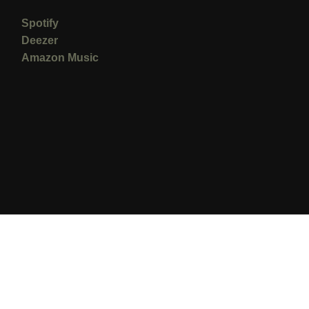
Spotify
Deezer
Amazon Music