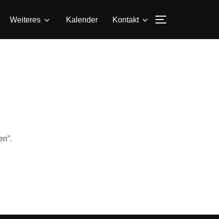
SEITENLEIS
Weiteres
Kalender
Kontakt
en”.