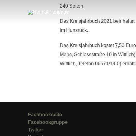
Zum
240 Seiten
Inhalt
springen
Das Kreisjahrbuch 2021 beinhaltet
im Hunsrück.
Das Kreisjahrbuch kostet 7,50 Euro
Mehs, Schlossstraße 10 in Wittlich)
Wittlich, Telefon 06571/14-0) erhäl
Facebookseite
Facebookgruppe
Twitter