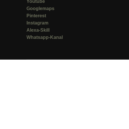
Youtube
Googlemaps
Pinterest
Instagram
Alexa-Skill
Whatsapp-Kanal