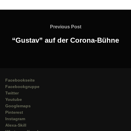
Beitragsnavigation
Previous
Previous Post
Post
“Gustav” auf der Corona-Bühne
Facebookseite
Facebookgruppe
Twitter
Youtube
Googlemaps
Pinterest
Instagram
Alexa-Skill