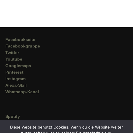
Facebookseite
Facebookgruppe
Twitter
Youtube
Googlemaps
Pinterest
Instagram
Alexa-Skill
Whatsapp-Kanal
Spotify
Deezer
Diese Website benutzt Cookies. Wenn du die Website weiter
Amazon Music