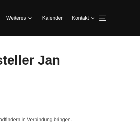
SEITENLEIS
Weiteres
Kalender
Kontakt
teller Jan
fadfindern in Verbindung bringen.