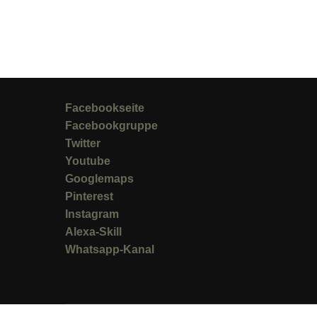
Facebookseite
Facebookgruppe
Twitter
Youtube
Googlemaps
Pinterest
Instagram
Alexa-Skill
Whatsapp-Kanal