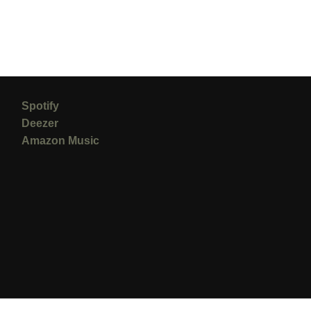
Spotify
Deezer
Amazon Music