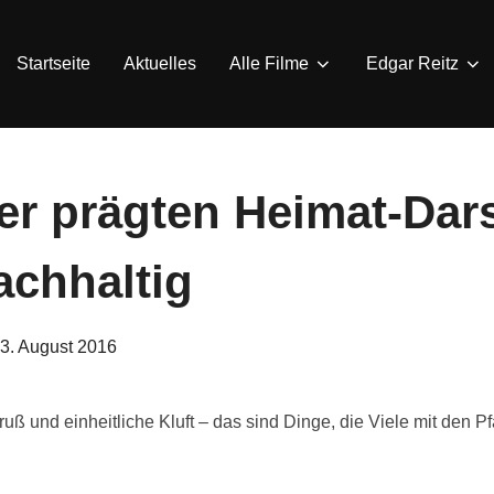
Startseite
Aktuelles
Alle Filme
Edgar Reitz
er prägten Heimat-Dars
achhaltig
eröffentlicht
3. August 2016
am
ruß und einheitliche Kluft – das sind Dinge, die Viele mit den P