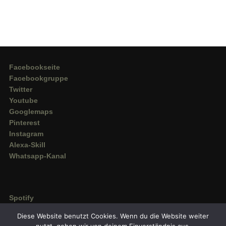
Facebookseite
Facebookgruppe
Twitter
Youtube
Googlemaps
Pinterest
Instagram
Alexa-Skill
Whatsapp-Kanal
Spotify
Deezer
Diese Website benutzt Cookies. Wenn du die Website weiter
Amazon Music