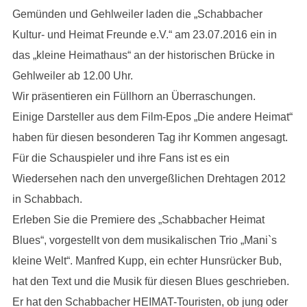
Gemünden und Gehlweiler laden die „Schabbacher
Kultur- und Heimat Freunde e.V.“ am 23.07.2016 ein in
das „kleine Heimathaus“ an der historischen Brücke in
Gehlweiler ab 12.00 Uhr.
Wir präsentieren ein Füllhorn an Überraschungen.
Einige Darsteller aus dem Film-Epos „Die andere Heimat“
haben für diesen besonderen Tag ihr Kommen angesagt.
Für die Schauspieler und ihre Fans ist es ein
Wiedersehen nach den unvergeßlichen Drehtagen 2012
in Schabbach.
Erleben Sie die Premiere des „Schabbacher Heimat
Blues“, vorgestellt von dem musikalischen Trio „Mani`s
kleine Welt“. Manfred Kupp, ein echter Hunsrücker Bub,
hat den Text und die Musik für diesen Blues geschrieben.
Er hat den Schabbacher HEIMAT-Touristen, ob jung oder