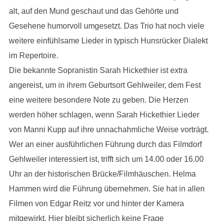
alt, auf den Mund geschaut und das Gehörte und
Gesehene humorvoll umgesetzt. Das Trio hat noch viele
weitere einfühlsame Lieder in typisch Hunsrücker Dialekt
im Repertoire.
Die bekannte Sopranistin Sarah Hickethier ist extra
angereist, um in ihrem Geburtsort Gehlweiler, dem Fest
eine weitere besondere Note zu geben. Die Herzen
werden höher schlagen, wenn Sarah Hickethier Lieder
von Manni Kupp auf ihre unnachahmliche Weise vorträgt.
Wer an einer ausführlichen Führung durch das Filmdorf
Gehlweiler interessiert ist, trifft sich um 14.00 oder 16.00
Uhr an der historischen Brücke/Filmhäuschen. Helma
Hammen wird die Führung übernehmen. Sie hat in allen
Filmen von Edgar Reitz vor und hinter der Kamera
mitgewirkt. Hier bleibt sicherlich keine Frage