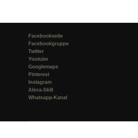
Facebookseite
Facebookgruppe
Twitter
Youtube
Googlemaps
Pinterest
Instagram
Alexa-Skill
Whatsapp-Kanal