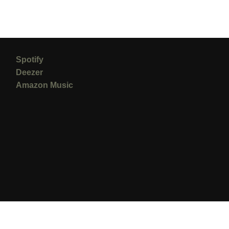
Spotify
Deezer
Amazon Music