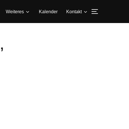
SEITENLEIS
Weiteres
Kalender
Kontakt
,