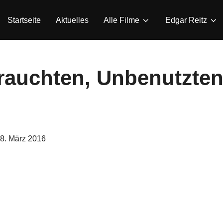
Startseite
Aktuelles
Alle Filme
Edgar Reitz
auchten, Unbenutzten
eröffentlicht
8. März 2016
am