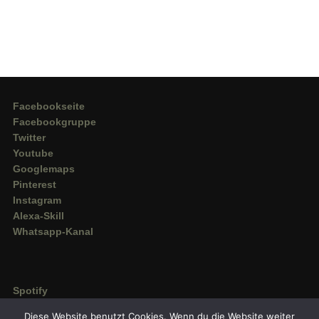
Facebookseite
Facebookgruppe
Twitter
Youtube
Googlemaps
Pinterest
Instagram
Alexa-Skill
Whatsapp-Kanal
Spotify
Deezer
Diese Website benutzt Cookies. Wenn du die Website weiter