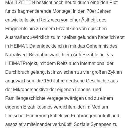
MAHLZEITEN besticht noch heute durch eine den Plot
furios fragmentierende Montage. In den 70er Jahren
entwickelte sich Reitz weg von einer Ästhetik des
Fragments hin zu einem Erzählkino von epischen
Ausmaßen: »Wirklich zu mir selbst gefunden habe ich erst
in HEIMAT. Da entdeckte ich in mir das Geheimnis des
Narrativen. Bis dahin war ich ein Anti-Erzähler.« Das
HEIMATProjekt, mit dem Reitz auch international der
Durchbruch gelang, ist inzwischen zu vier großen Zyklen
angewachsen, die 150 Jahre deutsche Geschichte aus
der Mikroperspektive der eigenen Lebens- und
Familiengeschichte vergegenwärtigen und zu einem
eigenen Erzählkosmos verdichten, der im Medium
filmischer Erinnerung kollektive Erfahrungen aufruft und
assoziativ miteinander verknüpft. Soziale Synapsen zu