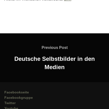
Beitragsnavigation
Previous
Previous Post
Post
Deutsche Selbstbilder in den
Medien
Facebookseite
Facebookgruppe
Twitter
Youtube