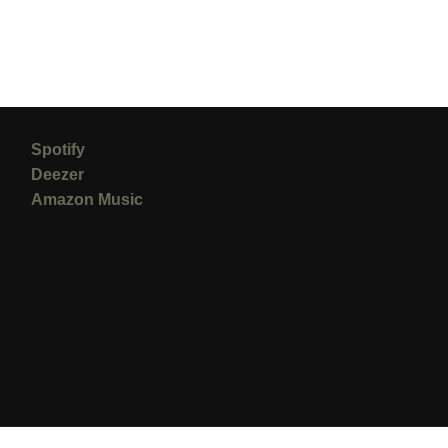
Spotify
Deezer
Amazon Music