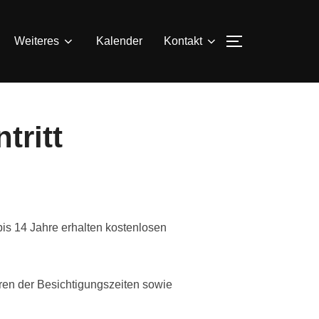
SEITENLEIS
Weiteres
Kalender
Kontakt
tritt
bis 14 Jahre erhalten kostenlosen
ren der Besichtigungszeiten sowie