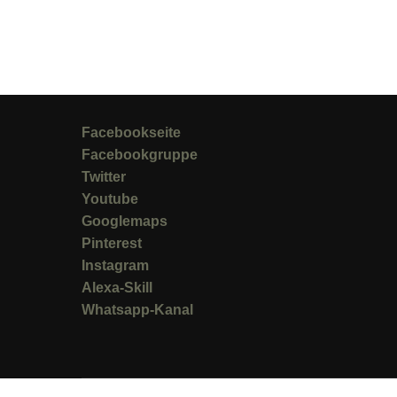
Facebookseite
Facebookgruppe
Twitter
Youtube
Googlemaps
Pinterest
Instagram
Alexa-Skill
Whatsapp-Kanal