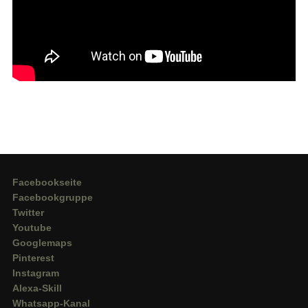
Facebookseite
Facebookgruppe
Twitter
Youtube
Googlemaps
Pinterest
Instagram
Alexa-Skill
Whatsapp-Kanal