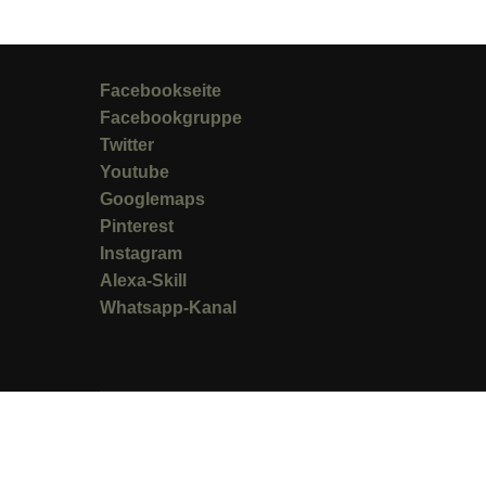
Facebookseite
Facebookgruppe
Twitter
Youtube
Googlemaps
Pinterest
Instagram
Alexa-Skill
Whatsapp-Kanal