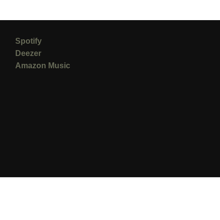
Spotify
Deezer
Amazon Music