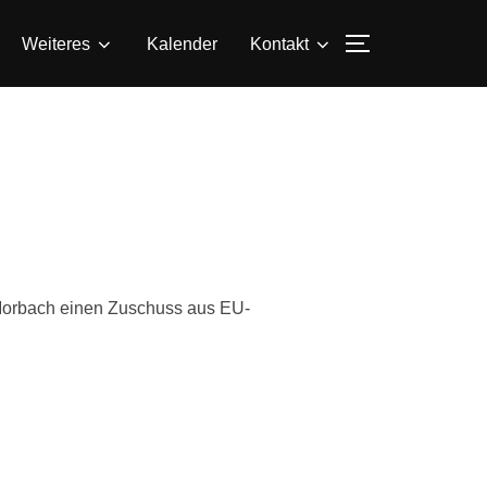
SEITENLEIS
Weiteres
Kalender
Kontakt
 Morbach einen Zuschuss aus EU-