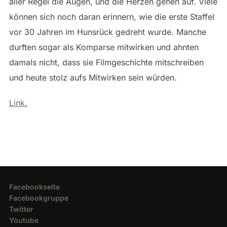
aller Regel die Augen, und die Herzen gehen auf. Viele
können sich noch daran erinnern, wie die erste Staffel
vor 30 Jahren im Hunsrück gedreht wurde. Manche
durften sogar als Komparse mitwirken und ahnten
damals nicht, dass sie Filmgeschichte mitschreiben
und heute stolz aufs Mitwirken sein würden.
Link.
Facebookseite
Facebookgruppe
Twitter
Youtube