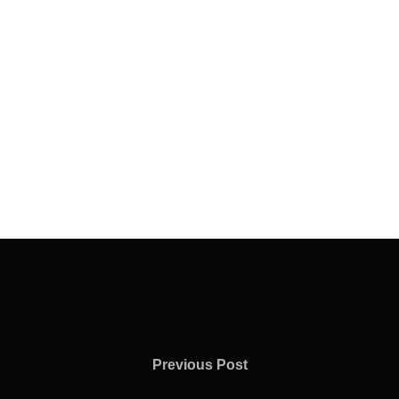
Previous
Previous Post
Post