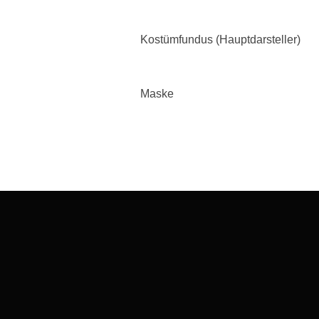
Kostümfundus (Hauptdarsteller)
Maske
Beitragsnavigation