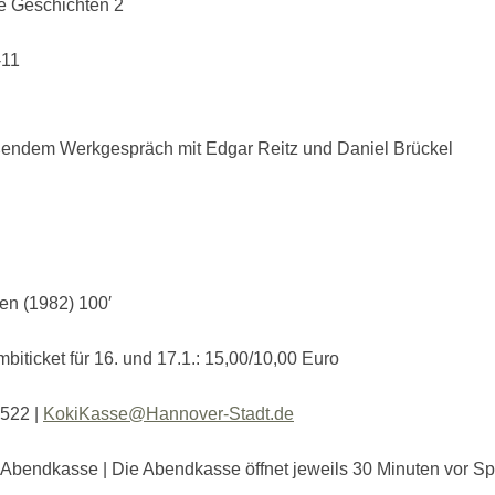
he Geschichten 2
-11
ießendem Werkgespräch mit Edgar Reitz und Daniel Brückel
en (1982) 100′
mbiticket für 16. und 17.1.: 15,00/10,00 Euro
5522 |
KokiKasse@Hannover-Stadt.de
 Abendkasse | Die Abendkasse öffnet jeweils 30 Minuten vor Sp