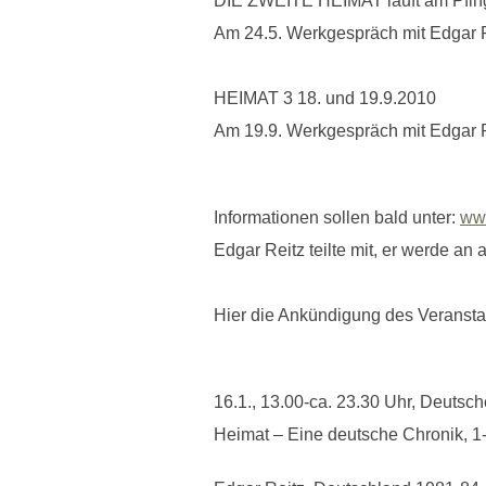
DIE ZWEITE HEIMAT läuft am Pfin
Am 24.5. Werkgespräch mit Edgar 
HEIMAT 3 18. und 19.9.2010
Am 19.9. Werkgespräch mit Edgar R
Informationen sollen bald unter:
ww
Edgar Reitz teilte mit, er werde an
Hier die Ankündigung des Veranstal
16.1., 13.00-ca. 23.30 Uhr, Deutsc
Heimat – Eine deutsche Chronik, 1