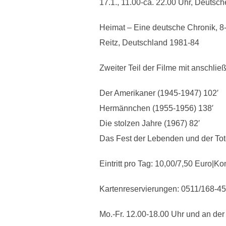
17.1., 11.00-ca. 22.00 Uhr, Deutsc
Heimat – Eine deutsche Chronik, 8
Reitz, Deutschland 1981-84
Zweiter Teil der Filme mit anschl
Der Amerikaner (1945-1947) 102′
Hermännchen (1955-1956) 138′
Die stolzen Jahre (1967) 82′
Das Fest der Lebenden und der Tot
Eintritt pro Tag: 10,00/7,50 Euro|Ko
Kartenreservierungen: 0511/168-4
Mo.-Fr. 12.00-18.00 Uhr und an der