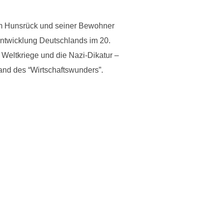
 im Hunsrück und seiner Bewohner
Entwicklung Deutschlands im 20.
eltkriege und die Nazi-Dikatur –
nd des “Wirtschaftswunders”.