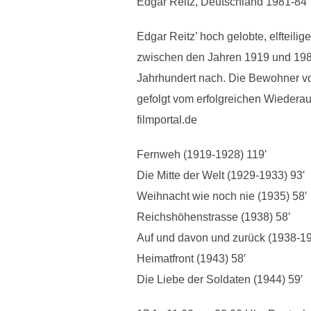
Edgar Reitz, Deutschland 1981-84
Edgar Reitz’ hoch gelobte, elfteil
zwischen den Jahren 1919 und 1982
Jahrhundert nach. Die Bewohner vo
gefolgt vom erfolgreichen Wiedera
filmportal.de
Fernweh (1919-1928) 119′
Die Mitte der Welt (1929-1933) 93′
Weihnacht wie noch nie (1935) 58′
Reichshöhenstrasse (1938) 58′
Auf und davon und zurück (1938-19
Heimatfront (1943) 58′
Die Liebe der Soldaten (1944) 59′