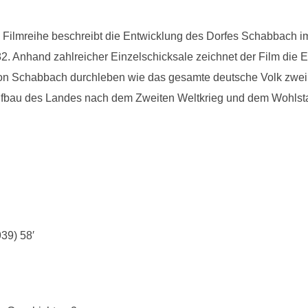
ige Filmreihe beschreibt die Entwicklung des Dorfes Schabbach
. Anhand zahlreicher Einzelschicksale zeichnet der Film die 
n Schabbach durchleben wie das gesamte deutsche Volk zwei W
ufbau des Landes nach dem Zweiten Weltkrieg und dem Wohlsta
39) 58′