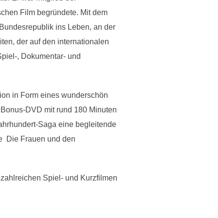
tschen Film begründete. Mit dem
r Bundesrepublik ins Leben, an der
ten, der auf den internationalen
Spiel-, Dokumentar- und
ition in Form eines wunderschön
ne Bonus-DVD mit rund 180 Minuten
Jahrhundert-Saga eine begleitende
  Die Frauen und den
zahlreichen Spiel- und Kurzfilmen