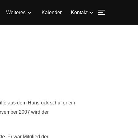
SEITENLEIS
Weiteres
Kalender
Kontakt
ilie aus dem Hunsrück schuf er ein
November 2007 wird der
e. Er war Mitglied der