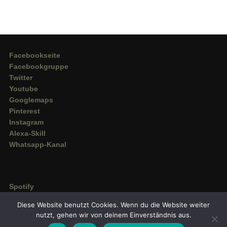
Facebookseite
Facebookgruppe
Twitter
Youtube
Googlemaps
Pinterest
Instagram
Alexa-Skill
Whatsapp-Kanal
Spotify
Deezer
Diese Website benutzt Cookies. Wenn du die Website weiter
Amazon Music
nutzt, gehen wir von deinem Einverständnis aus.