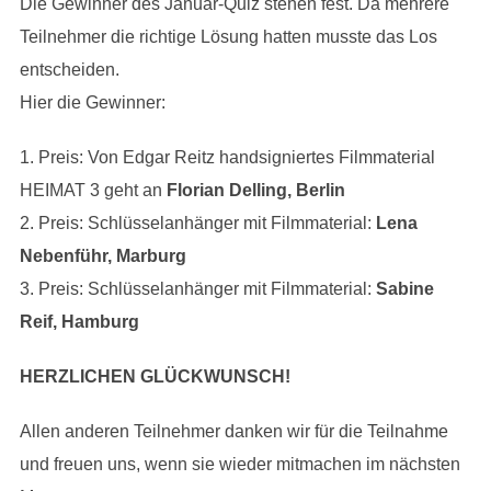
Die Gewinner des Januar-Quiz stehen fest. Da mehrere
Teilnehmer die richtige Lösung hatten musste das Los
entscheiden.
Hier die Gewinner:
1. Preis: Von Edgar Reitz handsigniertes Filmmaterial
HEIMAT 3 geht an
Florian Delling, Berlin
2. Preis: Schlüsselanhänger mit Filmmaterial:
Lena
Nebenführ, Marburg
3. Preis: Schlüsselanhänger mit Filmmaterial:
Sabine
Reif, Hamburg
HERZLICHEN GLÜCKWUNSCH!
Allen anderen Teilnehmer danken wir für die Teilnahme
und freuen uns, wenn sie wieder mitmachen im nächsten