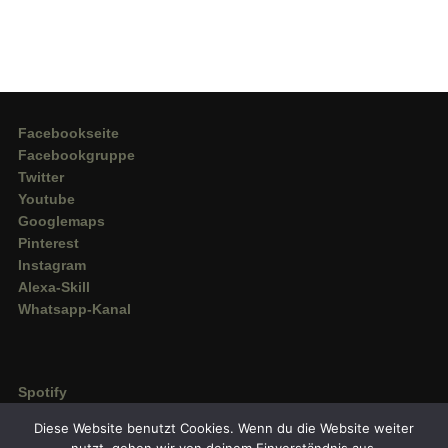
Facebookseite
Facebookgruppe
Twitter
Youtube
Googlemaps
Pinterest
Instagram
Alexa-Skill
Whatsapp-Kanal
Spotify
Deezer
Diese Website benutzt Cookies. Wenn du die Website weiter
Amazon Music