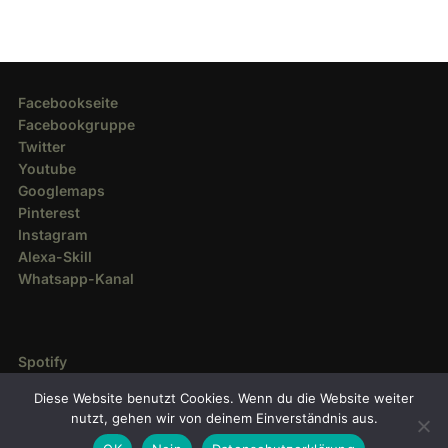
Facebookseite
Facebookgruppe
Twitter
Youtube
Googlemaps
Pinterest
Instagram
Alexa-Skill
Whatsapp-Kanal
Spotify
Deezer
Diese Website benutzt Cookies. Wenn du die Website weiter
Amazon Music
nutzt, gehen wir von deinem Einverständnis aus.