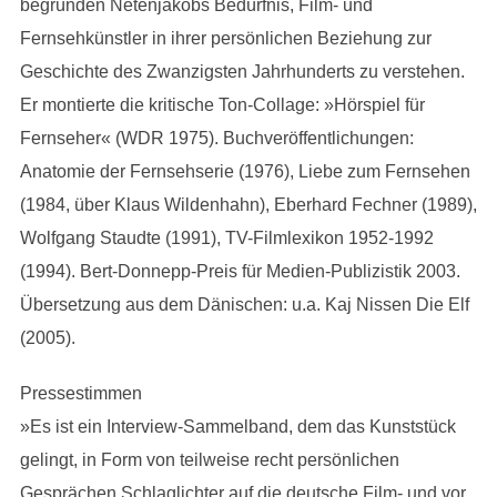
begründen Netenjakobs Bedürfnis, Film- und
Fernsehkünstler in ihrer persönlichen Beziehung zur
Geschichte des Zwanzigsten Jahrhunderts zu verstehen.
Er montierte die kritische Ton-Collage: »Hörspiel für
Fernseher« (WDR 1975). Buchveröffentlichungen:
Anatomie der Fernsehserie (1976), Liebe zum Fernsehen
(1984, über Klaus Wildenhahn), Eberhard Fechner (1989),
Wolfgang Staudte (1991), TV-Filmlexikon 1952-1992
(1994). Bert-Donnepp-Preis für Medien-Publizistik 2003.
Übersetzung aus dem Dänischen: u.a. Kaj Nissen Die Elf
(2005).
Pressestimmen
»Es ist ein Interview-Sammelband, dem das Kunststück
gelingt, in Form von teilweise recht persönlichen
Gesprächen Schlaglichter auf die deutsche Film- und vor