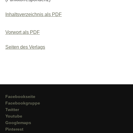
Inhaltsverzeichnis als PDF
Vorwort als PDF
Seiten des Verlags
Facebookseite
Facebookgruppe
Twitter
Youtube
Googlemaps
Pinterest