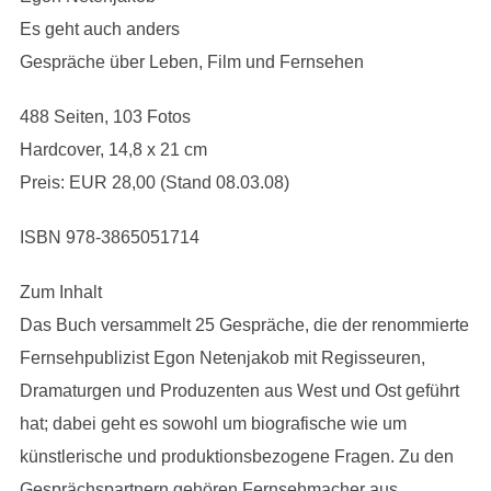
Es geht auch anders
Gespräche über Leben, Film und Fernsehen
488 Seiten, 103 Fotos
Hardcover, 14,8 x 21 cm
Preis: EUR 28,00 (Stand 08.03.08)
ISBN 978-3865051714
Zum Inhalt
Das Buch versammelt 25 Gespräche, die der renommierte
Fernsehpublizist Egon Netenjakob mit Regisseuren,
Dramaturgen und Produzenten aus West und Ost geführt
hat; dabei geht es sowohl um biografische wie um
künstlerische und produktionsbezogene Fragen. Zu den
Gesprächspartnern gehören Fernsehmacher aus