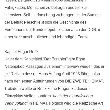
lassen. Es gehört zu Netenjakobs spezifischen
Fähigkeiten, Menschen zu befragen und sie zur
intensiven Selbsterforschung zu bringen. In der Summe
der Beiträge erschließt sich die Geschichte des
Fernsehens der Bundesrepublik, aber auch der DDR, in
einer sehr anschaulichen und lebendigen Form.
Kapitel Edgar Reitz:
Unter dem Kapiteltitel “Der Erzähler” gibt Egon
Netenjakob Passagen aus einem Interview wieder, das er
mit Reitz in dessen Haus Anfang April 1993 führte, also
nach den ersten Aufführungen von DIE ZWEITE HEIMAT.
Trotzdem wollte er Reitz keine Fragen zu diesem
Filmzyklus stellen sondern “
nach der biografischen
Verknüpfung
” in HEIMAT. Folglich wird die Reitz’sche Art