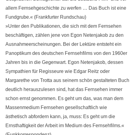
allem Fernsehgeschichte zu werfen … Das Buch ist eine
Fundgrube.« (Frankfurter Rundschau)
»Unter den Publikationen, die sich mit dem Fernsehen
beschäftigen, zählen jene von Egon Netenjakob zu den
Ausnahmeerscheinungen. Bei der Lektüre entsteht ein
Panoptikum des deutschen Fernsehfilms von den 1960er
Jahren bis in die Gegenwart. Egon Netenjakob, dessen
Sympathien für Regisseure wie Edgar Reitz oder
Margarethe von Trotta aus seinem schön gestalteten Buch
deutlich herauszulesen sind, hat das Fernsehen immer
schon ernst genommen. Es geht um das, was man dem
Massenmedium Fernsehen gesellschaftlich wie
ästhetisch abfordern kann, ja, muss: Es geht um die
Ernsthaftigkeit der Arbeit im Medium des Fernsehfilms.«
(Funkkorrespondenz)