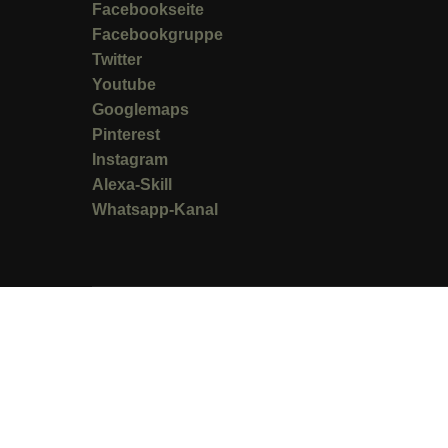
Facebookseite
Facebookgruppe
Twitter
Youtube
Googlemaps
Pinterest
Instagram
Alexa-Skill
Whatsapp-Kanal