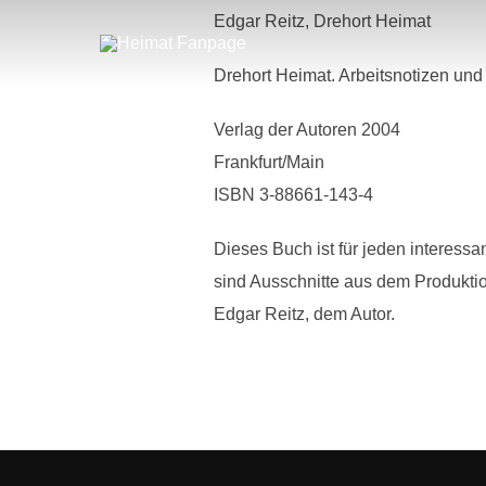
Zum
Edgar Reitz, Drehort Heimat
Inhalt
springen
Drehort Heimat. Arbeitsnotizen und
Verlag der Autoren 2004
Frankfurt/Main
ISBN 3-88661-143-4
Dieses Buch ist für jeden interessa
sind Ausschnitte aus dem Produkt
Edgar Reitz, dem Autor.