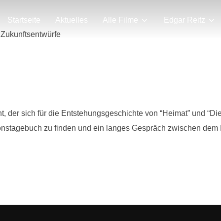
Startseite
Aktuelles
Alle Filme
Edgar Reitz
 Zukunftsentwürfe
nt, der sich für die Entstehungsgeschichte von “Heimat” und “Die
ionstagebuch zu finden und ein langes Gespräch zwischen dem