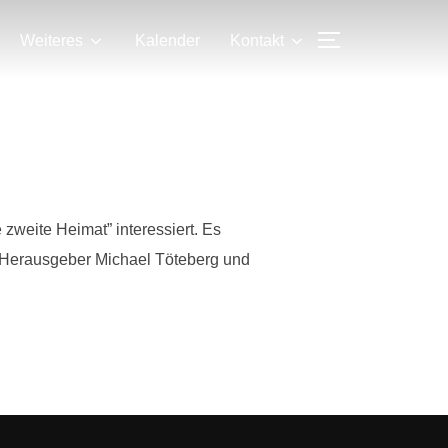
SEITENLEIS
Weiteres
Kalender
Kontakt
 zweite Heimat” interessiert. Es
 Herausgeber Michael Töteberg und