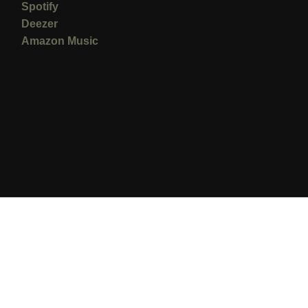
Spotify
Deezer
Amazon Music